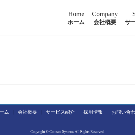
Home
Company
ホーム
会社概要
サ
ーム
会社概要
サービス紹介
採用情報
お問い合
Copyright © Comsco Systems All Rights Reserved.